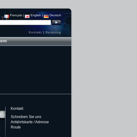
Français
|
English
|
Deutsch
Kontakt
|
Beratung
SERE
Kontakt
Schreiben Sie uns
Anfahrtskarte / Adresse
Route